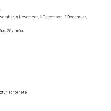
s.
 November, 4 November, 4 December, 11 December,
ius, 29 Junius.
sztúr Története