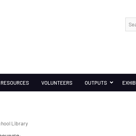
RESOURCES
VOLUNTEERS
OUTPUTS
EXHIB
chool Library