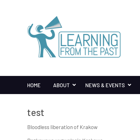
HOME
ABOUT
NEWS & EVENTS
test
Bloodless liberation of Krakow