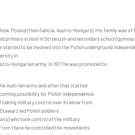
ow, Poland (then Galicia, Austro-Hungary). His family was of 
shed primary school in Strzeszyn and secondary school (gymnas
e started to be involved into the Polish underground indepen
ersity in
ustro-Hungarian army. In 1917 he was promoted to
the Austrian army and after that started
coming possibility for Polish independence.
f taking military control over Krakow from
 Stawarz led Polish soldiers
rs) who took control of the military
 From there he controlled the movements